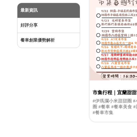
最新資訊
好評分享
餐車創業優勢解析
市集行程｜宜蘭甜甜
星鄉小米甜甜圈推薦
#伊瑪瀾小米甜甜圈 
圈 #餐車 #餐車美食 
#餐車市集